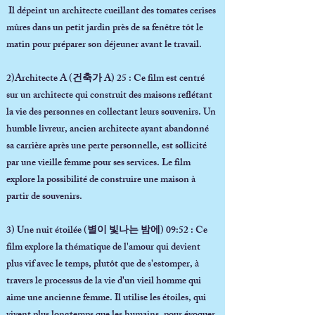
Il dépeint un architecte cueillant des tomates cerises
mûres dans un petit jardin près de sa fenêtre tôt le
matin pour préparer son déjeuner avant le travail.
2)Architecte A (건축가 A)
25 : Ce film est centré
sur un architecte qui construit des maisons reflétant
la vie des personnes en collectant leurs souvenirs. Un
humble livreur, ancien architecte ayant abandonné
sa carrière après une perte personnelle, est sollicité
par une vieille femme pour ses services. Le film
explore la possibilité de construire une maison à
partir de souvenirs.
3) Une nuit étoilée (별이 빛나는 밤에)
09:52 : Ce
film explore la thématique de l'amour qui devient
plus vif avec le temps, plutôt que de s'estomper, à
travers le processus de la vie d'un vieil homme qui
aime une ancienne femme. Il utilise les étoiles, qui