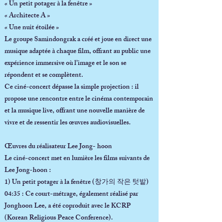
« Un petit potager à la fenêtre »
« Architecte A »
« Une nuit étoilée »
Le groupe Samindongrak a créé et joue en direct une
musique adaptée à chaque film, offrant au public une
expérience immersive où l’image et le son se
répondent et se complètent.
Ce ciné-concert dépasse la simple projection : il
propose une rencontre entre le cinéma contemporain
et la musique live, offrant une nouvelle manière de
vivre et de ressentir les œuvres audiovisuelles.
Œuvres du réalisateur Lee Jong- hoon
Le ciné-concert met en lumière les films suivants de
Lee Jong-hoon :
1) Un petit potager à la fenêtre
(창가의 작은 텃밭)
04:35 : Ce court-métrage, également réalisé par
Jonghoon Lee, a été coproduit avec le KCRP
(Korean Religious Peace Conference).