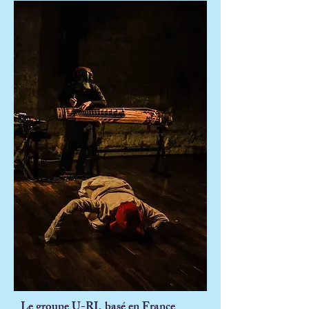
Le groupe
U-RI
, basé en France