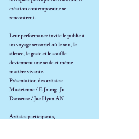
un espace poétique où tradition et
création contemporaine se
rencontrent.
Leur performance invite le public à
un voyage sensoriel où le son, le
silence, le geste et le souffle
deviennent une seule et même
matière vivante.
Présentation des artistes:
Musicienne / E Joung -Ju
Danseuse / Jae Hyun AN
Artistes participants,
discipline/instrument: Durée: 50
Catégorie / genre du spectacle: